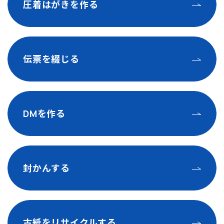
圧着はがきを作る
伝票を綴じる
DMを作る
封かんする
古紙をリサイクルする