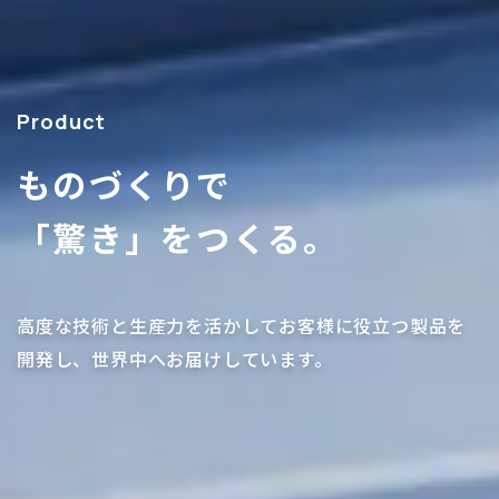
Product
ものづくりで
「驚き」をつくる。
高度な技術と生産力を活かしてお客様に役立つ製品を
開発し、世界中へお届けしています。