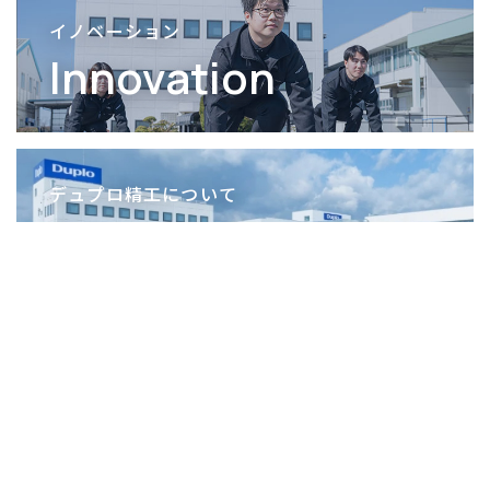
イノベーション
Innovation
デュプロ精工について
Company
T
O
P