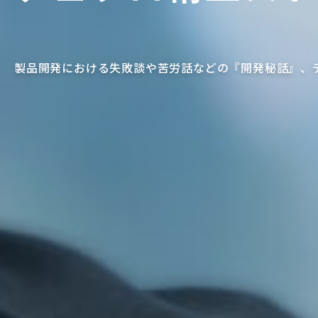
製品開発における失敗談や苦労話などの『開発秘話』、