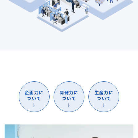
企画力に
開発力に
生産力に
ついて
ついて
ついて