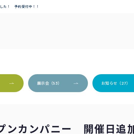
ました！ 予約受付中！！
）
展示会（53）
お知らせ（27）
オープンカンパニー 開催日