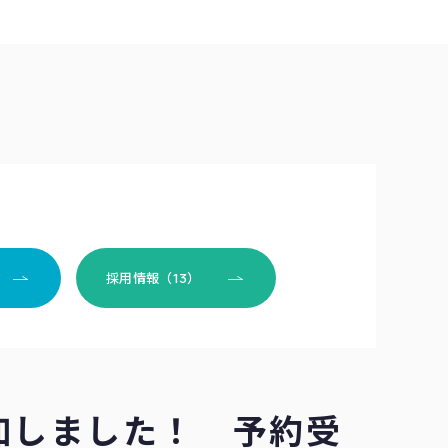
採用情報（13）
追加しました！ 予約受