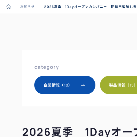
お知らせ
2026夏季 1Dayオープンカンパニー 開催日追加し
category
企業情報（10）
製品情報（15
2026夏季 1Day