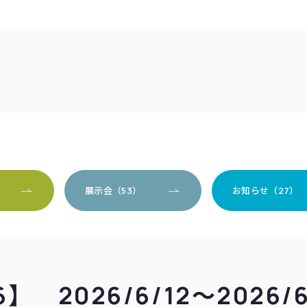
）
展示会（53）
お知らせ（27）
2026/6/12～2026/6