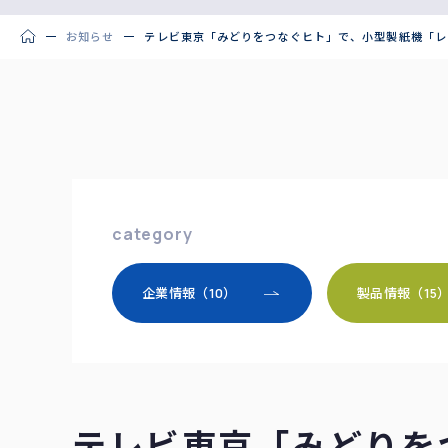
お知らせ
テレビ東京「みどりをつなぐヒト」で、小型製紙機「レ
category
企業情報（10）
製品情報（15
テレビ東京「みどりを