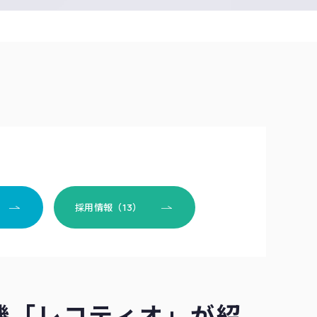
採用情報（13）
機「レコティオ」が紹