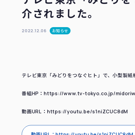
介されました。
2022.12.06
お知らせ
テレビ東京「みどりをつなぐヒト」で、小型製紙
番組HP：https://www.tv-tokyo.co.jp/midori
動画URL：https://youtu.be/s1niZCUC8dM
動画URL：https://youtu.be/s1niZCUC8dM