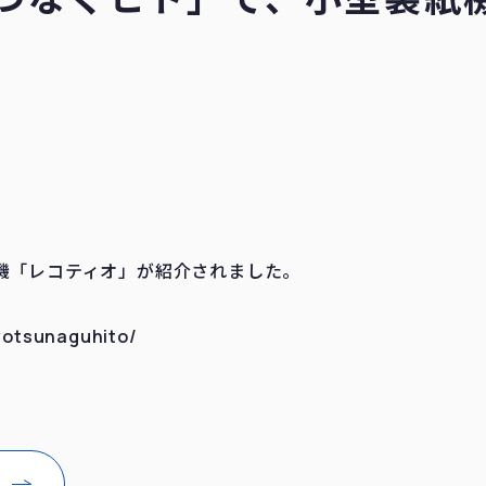
機「レコティオ」が紹介されました。
wotsunaguhito/