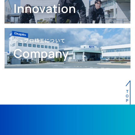
Innovation
デュプロ精工について
Company
T
O
P