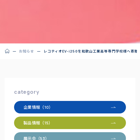
お知らせ
レコティオEV-i250を和歌山工業高等専門学校様へ寄
category
企業情報（10）
製品情報（15）
展示会（53）