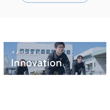
イノベーション
Innovation
デュプロ精工について
Company