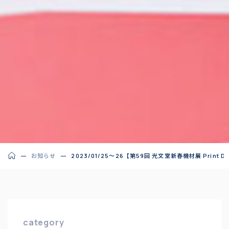
お知らせ
2023/01/25～26【第59回 光文堂新春機材展 Print D
category