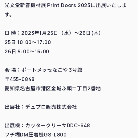
光文堂新春機材展 Print Doors 2023に出展いたしま
す。
日 時：2023年1月25日（水）～26日(木）
25日 10:00～17:00
26日 9:00～16:00
会 場：ポートメッセなごや 3号館
〒455-0848
愛知県名古屋市港区金城ふ頭二丁目2番地
出展社：デュプロ販売株式会社
出展機：カッタークリーサDDC-648
フチ糊DM圧着機GS-L800