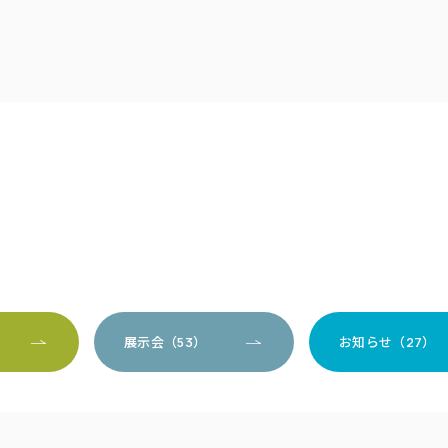
）
展示会（53）
お知らせ（27）